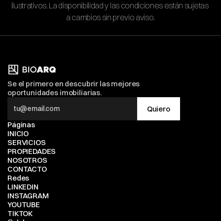
ilustrativos. La disponibilidad y las condiciones están sujetas 
a cambios sin previo aviso.
Se el primero en descubrir las mejores 
oportunidades imobiliarias.
Quiero
Páginas
INICIO
SERVICIOS
PROPIEDADES
NOSOTROS
CONTACTO
Redes
LINKEDIN
INSTAGRAM
YOUTUBE
TIKTOK