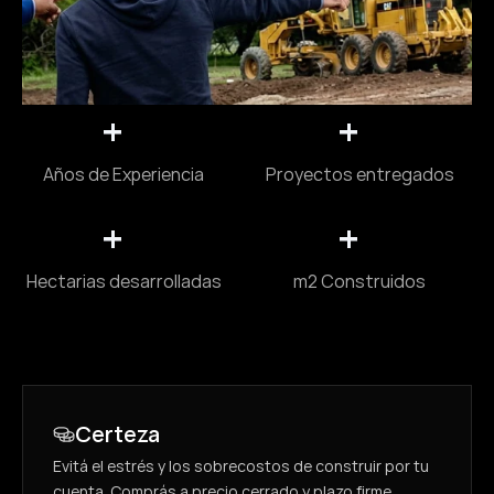
+
+
Años de Experiencia
Proyectos entregados
+
+
Hectarias desarrolladas
m2 Construidos
Certeza
Evitá el estrés y los sobrecostos de construir por tu 
cuenta. Comprás a precio cerrado y plazo firme, 