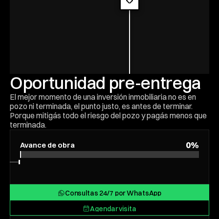
Oportunidad pre-entrega
El mejor momento de una inversión inmobiliaria no es en 
pozo ni terminada, el punto justo, es antes de terminar. 
Porque mitigás todo el riesgo del pozo y pagás menos que 
terminada.
0
%
Avance de obra
ega
Consultas 24/7 por WhatsApp
Consultas 24/7 por WhatsApp
Agendar visita
Agendar visita