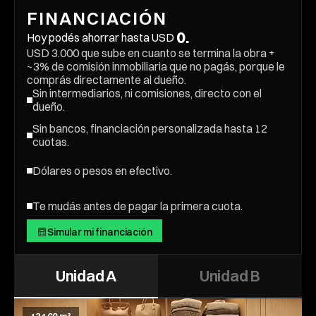
FINANCIACIÓN
0
.
Hoy podés ahorrar hasta USD 
USD 3.000 que sube en cuanto se termina la obra + 
~3% de comisión inmobiliaria que no pagás, porque le 
comprás directamente al dueño.
Sin intermediarios, ni comisiones, directo con el 
dueño.
Sin bancos, financiación personalizada hasta 12 
cuotas.
Dólares o pesos en efectivo.
Te mudás antes de pagar la primera cuota.
Simular mi financiación
Simular mi financiación
Unidad A
Unidad B