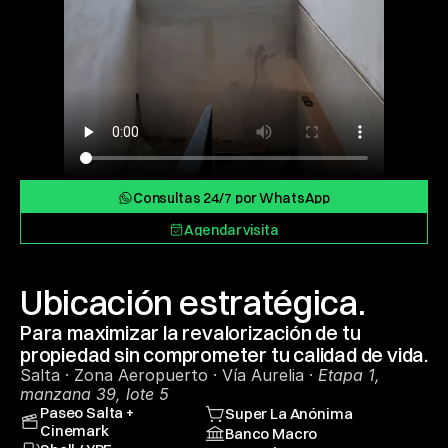
Consultas 24/7 por WhatsApp
Consultas 24/7 por WhatsApp
Agendar visita
Agendar visita
Ubicación estratégica.
Para maximizar la revalorización de tu 
propiedad sin comprometer tu calidad de vida.
Salta · Zona Aeropuerto · Vía Aurelia · 
Etapa 1, 
manzana 39, lote 5
Paseo Salta + 
Super La Anónima
Cinemark
Banco Macro