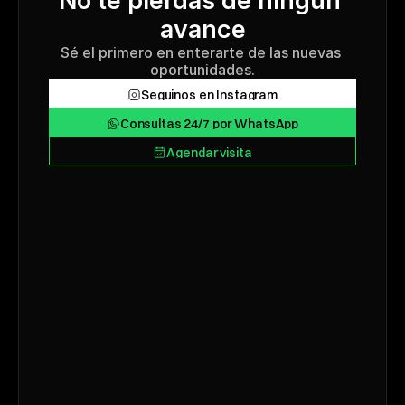
No te pierdas de ningún 
avance
Sé el primero en enterarte de las nuevas 
oportunidades.
Seguinos en Instagram
Seguinos en Instagram
Consultas 24/7 por WhatsApp
Consultas 24/7 por WhatsApp
Agendar visita
Agendar visita