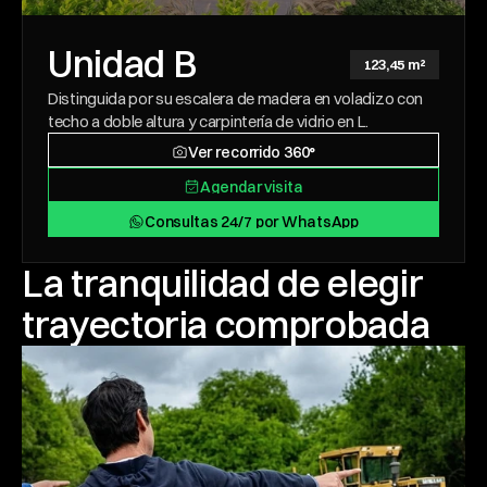
Unidad B
123,45 m²
Distinguida por su escalera de madera en voladizo con 
techo a doble altura y carpintería de vidrio en L.
Ver recorrido 360°
Ver recorrido 360°
Agendar visita
Agendar visita
Consultas 24/7 por WhatsApp
Consultas 24/7 por WhatsApp
La tranquilidad de elegir 
trayectoria comprobada