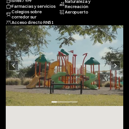
Shell / YPF
Naturaleza y 
Farmacias y servicios
Recreación
Colegios sobre 
Aeropuerto
corredor sur
Acceso directo RN51