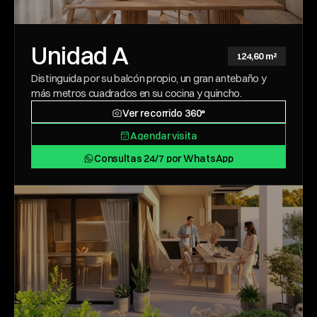
Unidad A
124,60 m²
Distinguida por su balcón propio, un gran antebaño y 
más metros cuadrados en su cocina y quincho.
Ver recorrido 360°
Ver recorrido 360°
Agendar visita
Agendar visita
Consultas 24/7 por WhatsApp
Consultas 24/7 por WhatsApp